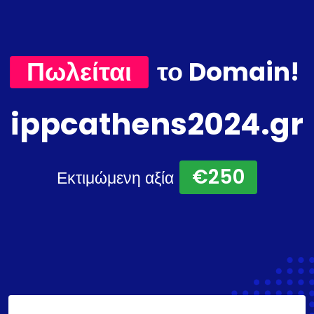
Πωλείται
το Domain!
ippcathens2024.gr
€250
Εκτιμώμενη αξία